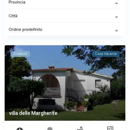
Provincia
Città
Ordine predefinito
Evidenza
Casa Vacanze
villa delle Margherite