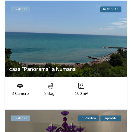
Evidenza
In Vendita
casa “Panorama” a Numana
2
3 Camere
2 Bagni
100 m
Evidenza
In Vendita
Imperdibili