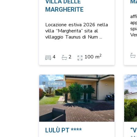
VILLA DELLE
M
MARGHERITE
af
ap
Locazione estiva 2026 nella
spi
villa “Margherita” sita al
Ve
villaggio Taunus di Num
...
2
4
2
100 m
Evidenza
E
LULÙ PT ****
“V