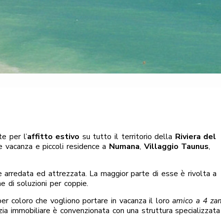
e per l’
affitto estivo
su tutto il territorio della
Riviera del
e vacanza e piccoli residence a
Numana
,
Villaggio Taunus
,
 arredata ed attrezzata. La maggior parte di esse è rivolta a
e di soluzioni per coppie.
er coloro che vogliono portare in vacanza il loro
amico a 4 z
nzia immobiliare è convenzionata con una struttura specializzata