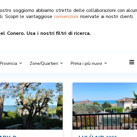
vostro soggiorno abbiamo stretto delle collaborazioni con alcu
ali. Scopri le vantaggiose
convenzioni
riservate ai nostri clienti.
 Conero. Usa i nostri filtri di ricerca.
Provincia
Zone/Quartieri
Prima i più nuovi
videnza