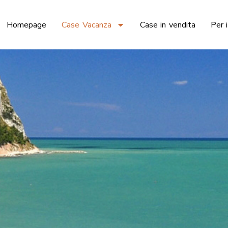
Homepage
Case Vacanza
Case in vendita
Per i