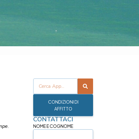
CONDIZIONI DI
AFFITTO
CONTATTACI
ampe
.
NOME E COGNOME