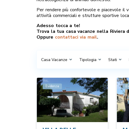
Per rendere più confortevole e piacevole il 
attività commerciali e strutture sportive loc
Adesso tocca a te!
Trova la tua casa vacanze nella Riviera del
Oppure
contattaci via mail
.
Casa Vacanze
Tipologia
Stati
Evidenza
E