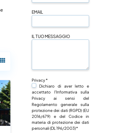
ne
EMAIL
IL TUO MESSAGGIO
Privacy *
Dichiaro di aver letto e
accettato l'Informativa sulla
Privacy
ai sensi del
Regolamento generale sulla
protezione dei dati (RGPD) (EU
2016/679) e del Codice in
materia di protezione dei dati
personali (DL 196/2003)*