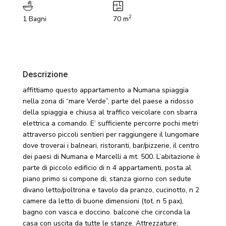
2
1 Bagni
70 m
Descrizione
affittiamo questo appartamento a Numana spiaggia
nella zona di “mare Verde”, parte del paese a ridosso
della spiaggia e chiusa al traffico veicolare con sbarra
elettrica a comando. E’ sufficiente percorre pochi metri
attraverso piccoli sentieri per raggiungere il lungomare
dove troverai i balneari, ristoranti, bar/pizzerie, il centro
dei paesi di Numana e Marcelli a mt. 500. L’abitazione è
parte di piccolo edificio di n 4 appartamenti, posta al
piano primo si compone di; stanza giorno con sedute
divano letto/poltrona e tavolo da pranzo, cucinotto, n 2
camere da letto di buone dimensioni (tot. n 5 pax),
bagno con vasca e doccino. balcone che circonda la
casa con uscita da tutte le stanze. Attrezzature;