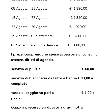
08 Agosto – 15 Agosto € 1.290,00
15 Agosto – 22 Agosto € 1.340,00
22 Agosto – 29 Agosto € 920,00
29 Agosto – 05 Settembre € 690,00
05 Settembre – 30 Settembre € 600,00
I prezzi comprendono spese accessorie di consumo
utenze, diritti di agenzia.
servizio di pulizia € 60,00
servizio di biancheria da letto e bagno € 13,00 a
completo
tassa di soggiorno pari a € 1,00 a
pax x dì
Qualora il
recesso
sia
dovuto a gravi motivi