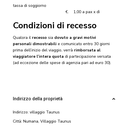
tassa di soggiorno
€. 1,00 a pax x dì
Condizioni di recesso
Qualora il
recesso
sia
dovuto a gravi motivi
personali dimostrabili
e comunicato entro 30 giorni
prima dell’inizio del viaggio, verrà
rimborsata al
viaggiatore l’intera quota
di partecipazione versata
(ad eccezione delle spese di agenzia pari ad euro 30).
Indirizzo della proprietà
Indirizzo:
villaggio Taunus
Città:
Numana
,
Villaggio Taunus