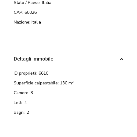
Stato / Paese:
Italia
CAP:
60026
Nazione:
Italia
Dettagli immobile
ID proprietà:
6610
2
Superficie calpestabile:
130 m
Camere:
3
Letti:
4
Bagni:
2