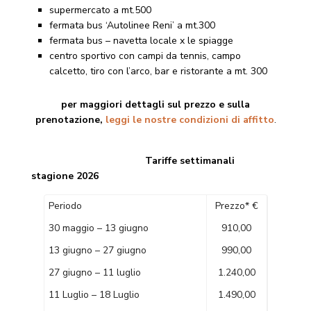
supermercato a mt.500
fermata bus ‘Autolinee Reni’ a mt.300
fermata bus – navetta locale x le spiagge
centro sportivo con campi da tennis, campo
calcetto, tiro con l’arco, bar e ristorante a mt. 300
per maggiori dettagli sul prezzo e sulla
prenotazione,
leggi le nostre condizioni di affitto
.
Tariffe settimanali
stagione 2026
Periodo
Prezzo* €
30 maggio – 13 giugno
910,00
13 giugno – 27 giugno
990,00
27 giugno – 11 luglio
1.240,00
11 Luglio – 18 Luglio
1.490,00