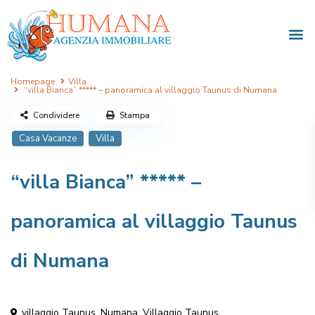
Homepage
Villa
“villa Bianca” ***** – panoramica al villaggio Taunus di Numana
Condividere
Stampa
Casa Vacanze
Villa
“villa Bianca” ***** –
panoramica al villaggio Taunus
di Numana
villaggio Taunus,
Numana
,
Villaggio Taunus