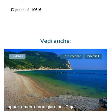
ID proprietà:
10616
Vedi anche:
Evidenza
Casa Vacanze
Imperdibili
appartamento con giardino “Olga”...