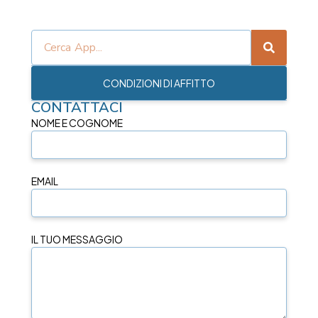
CONDIZIONI DI AFFITTO
CONTATTACI
NOME E COGNOME
EMAIL
IL TUO MESSAGGIO