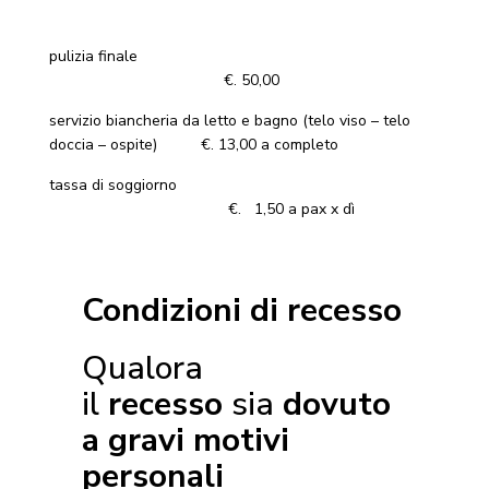
pulizia finale
€. 50,00
servizio biancheria da letto e bagno (telo viso – telo
doccia – ospite) €. 13,00 a completo
tassa di soggiorno
€. 1,50 a pax x dì
Condizioni di recesso
Qualora
il
recesso
sia
dovuto
a gravi motivi
personali