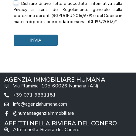
Dichiaro di aver letto e accettato l'Informativa sulla
Privacy
ai sensi del Regolamento generale sulla
protezione dei dati (RGPD) (EU 2016/679) e del Codice in
materia di protezione dei dati personali (DL 196/2003)*
AGENZIA IMMOBILIARE HUMANA
Via Flaminia, 105 60026 Numana (AN)
+39 071 9331181
info@agenziahumana.com
@humanaagenziaimmobiliare
AFFITTI NELLA RIVIERA DEL CONERO
Affitti nella Riviera del Conero