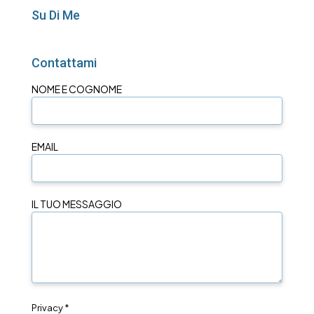
Su Di Me
Contattami
NOME E COGNOME
EMAIL
IL TUO MESSAGGIO
Privacy *