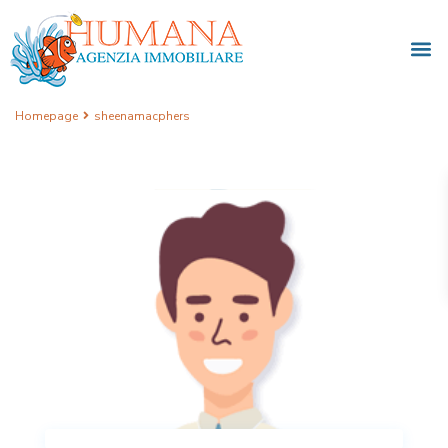
Homepage
sheenamacphers