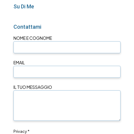
Su Di Me
Contattami
NOME E COGNOME
EMAIL
IL TUO MESSAGGIO
Privacy *