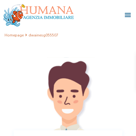
Homepage
dwainesg055507