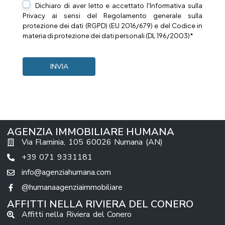
Dichiaro di aver letto e accettato l'Informativa sulla
Privacy
ai sensi del Regolamento generale sulla
protezione dei dati (RGPD) (EU 2016/679) e del Codice in
materia di protezione dei dati personali (DL 196/2003)*
AGENZIA IMMOBILIARE HUMANA
Via Flaminia, 105 60026 Numana (AN)
+39 071 9331181
info@agenziahumana.com
@humanaagenziaimmobiliare
AFFITTI NELLA RIVIERA DEL CONERO
Affitti nella Riviera del Conero