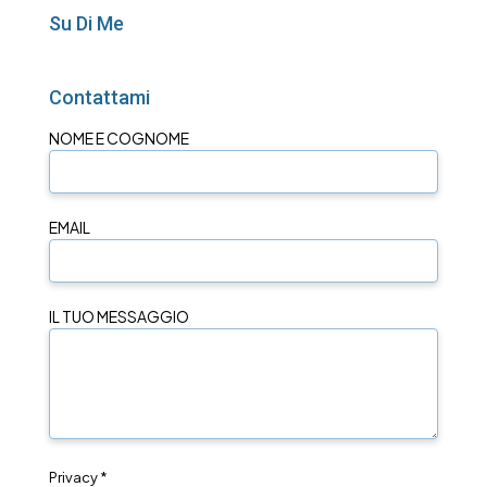
Su Di Me
Contattami
NOME E COGNOME
EMAIL
IL TUO MESSAGGIO
Privacy *