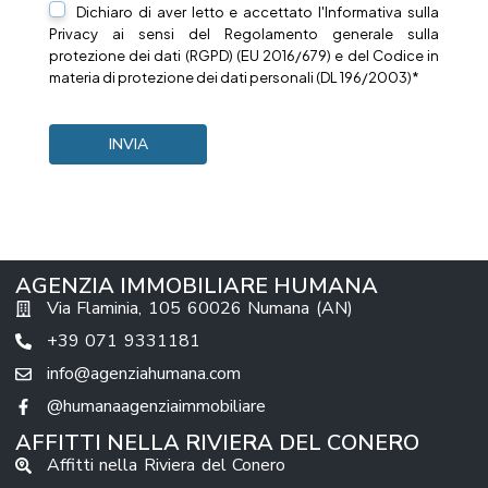
Dichiaro di aver letto e accettato l'Informativa sulla
Privacy
ai sensi del Regolamento generale sulla
protezione dei dati (RGPD) (EU 2016/679) e del Codice in
materia di protezione dei dati personali (DL 196/2003)*
AGENZIA IMMOBILIARE HUMANA
Via Flaminia, 105 60026 Numana (AN)
+39 071 9331181
info@agenziahumana.com
@humanaagenziaimmobiliare
AFFITTI NELLA RIVIERA DEL CONERO
Affitti nella Riviera del Conero