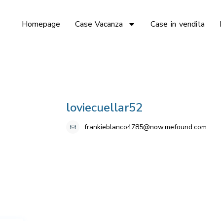
Homepage
Case Vacanza
Case in vendita
loviecuellar52
frankieblanco4785@now.mefound.com