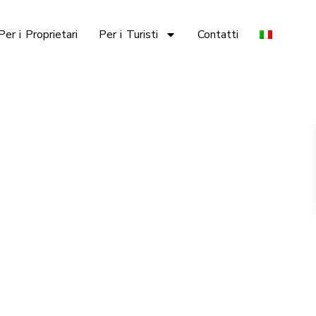
Per i Proprietari
Per i Turisti
Contatti