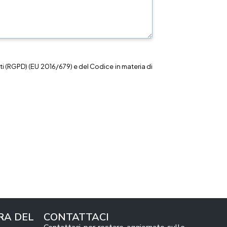
i (RGPD) (EU 2016/679) e del Codice in materia di
RA DEL
CONTATTACI