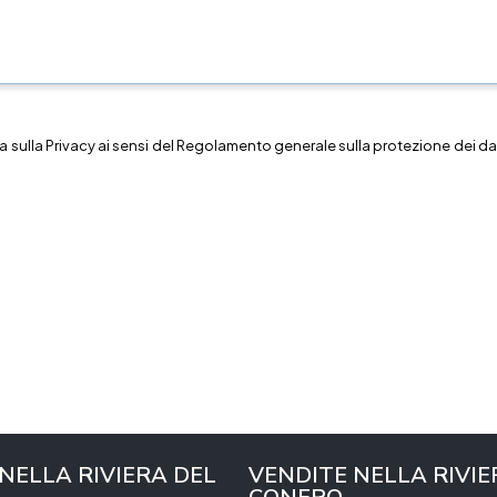
a sulla
Privacy
ai sensi del Regolamento generale sulla protezione dei dat
 NELLA RIVIERA DEL
VENDITE NELLA RIVIE