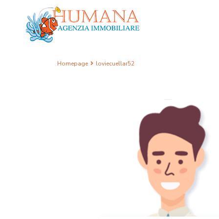
Homepage
loviecuellar52