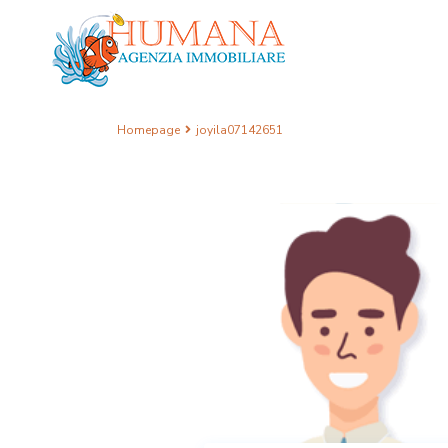
Homepage
joyila07142651