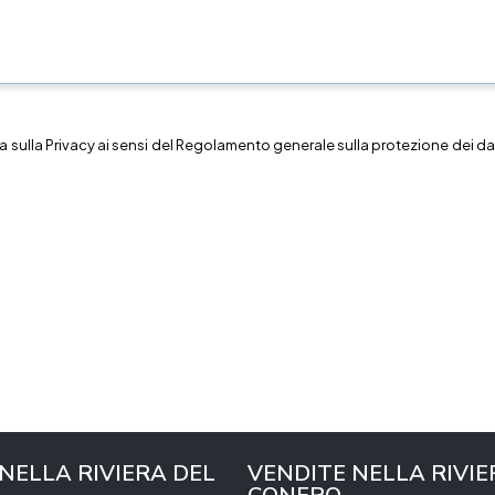
a sulla
Privacy
ai sensi del Regolamento generale sulla protezione dei dat
 NELLA RIVIERA DEL
VENDITE NELLA RIVIE