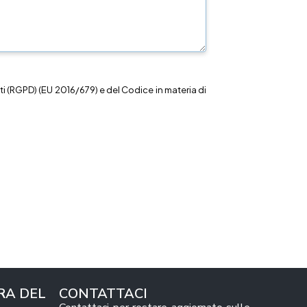
i (RGPD) (EU 2016/679) e del Codice in materia di
RA DEL
CONTATTACI