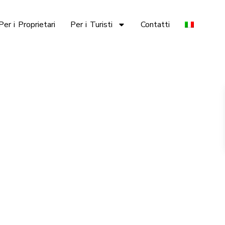
Per i Proprietari
Per i Turisti
Contatti