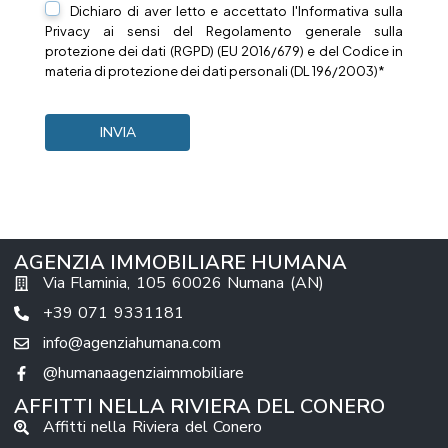
Dichiaro di aver letto e accettato l'Informativa sulla
Privacy
ai sensi del Regolamento generale sulla
protezione dei dati (RGPD) (EU 2016/679) e del Codice in
materia di protezione dei dati personali (DL 196/2003)*
AGENZIA IMMOBILIARE HUMANA
Via Flaminia, 105 60026 Numana (AN)
+39 071 9331181
info@agenziahumana.com
@humanaagenziaimmobiliare
AFFITTI NELLA RIVIERA DEL CONERO
Affitti nella Riviera del Conero