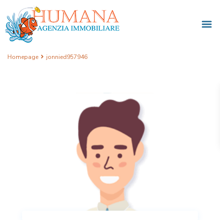
Homepage
jonnied957946