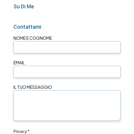
Su Di Me
Contattami
NOME E COGNOME
EMAIL
IL TUO MESSAGGIO
Privacy *