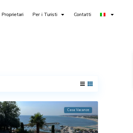
 Proprietari
Per i Turisti
Contatti
Casa Vacanze