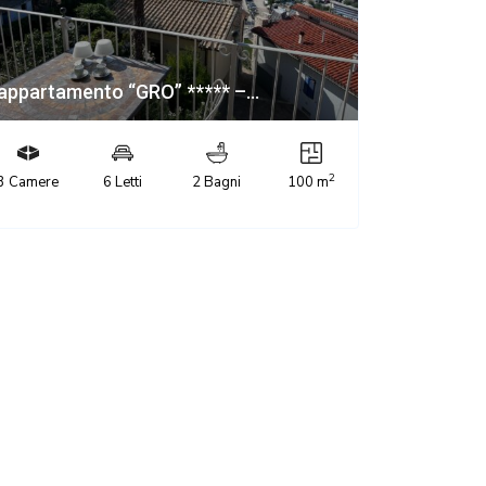
appartamento “GRO” ***** –...
2
3 Camere
6 Letti
2 Bagni
100 m