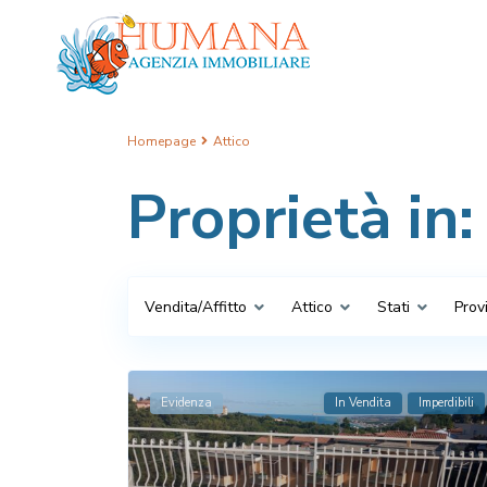
Homepage
Attico
Proprietà in:
Vendita/Affitto
Attico
Stati
Prov
Evidenza
In Vendita
Imperdibili