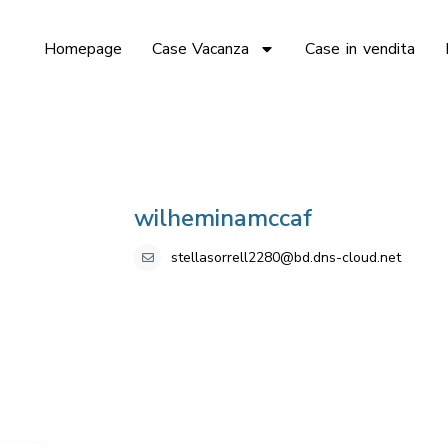
Homepage
Case Vacanza
Case in vendita
wilheminamccaf
stellasorrell2280@bd.dns-cloud.net