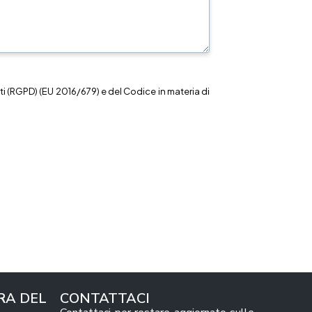
i (RGPD) (EU 2016/679) e del Codice in materia di
RA DEL
CONTATTACI