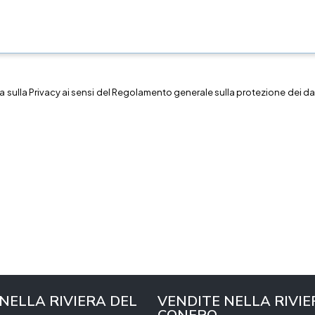
a sulla
Privacy
ai sensi del Regolamento generale sulla protezione dei dat
 NELLA RIVIERA DEL
VENDITE NELLA RIVIE