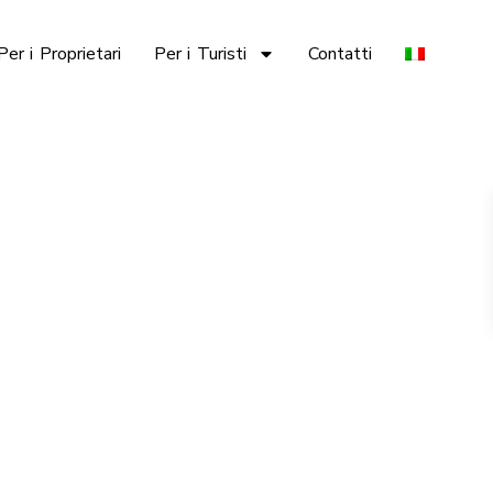
Per i Proprietari
Per i Turisti
Contatti