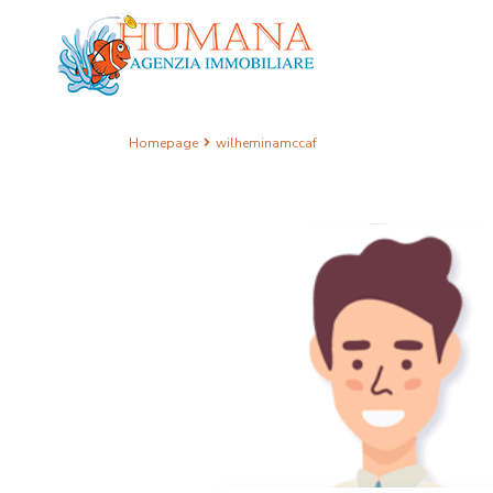
Homepage
wilheminamccaf