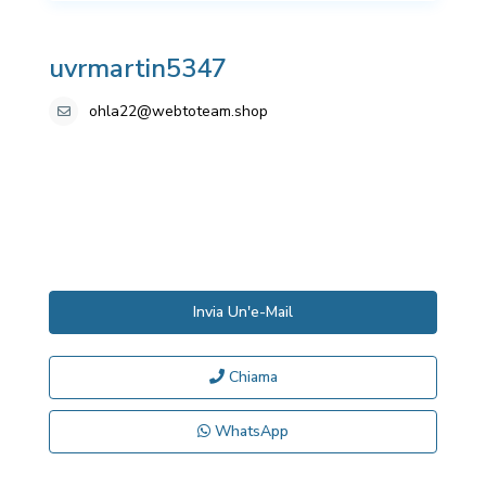
uvrmartin5347
ohla22@webtoteam.shop
Invia Un'e-Mail
Chiama
WhatsApp