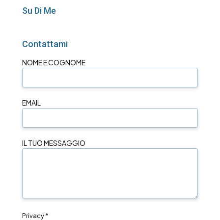
Su Di Me
Contattami
NOME E COGNOME
EMAIL
IL TUO MESSAGGIO
Privacy *