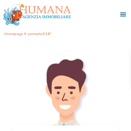
Homepage
uvrmartin5347