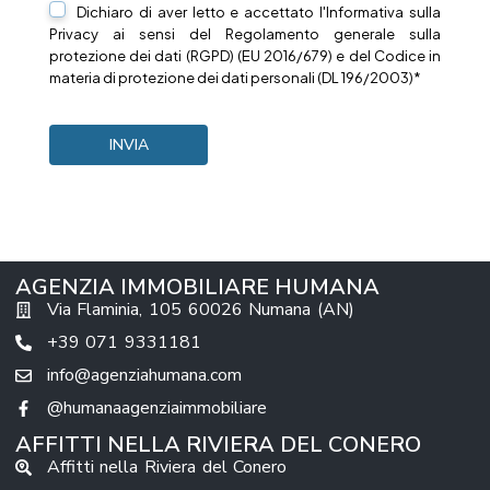
Dichiaro di aver letto e accettato l'Informativa sulla
Privacy
ai sensi del Regolamento generale sulla
protezione dei dati (RGPD) (EU 2016/679) e del Codice in
materia di protezione dei dati personali (DL 196/2003)*
AGENZIA IMMOBILIARE HUMANA
Via Flaminia, 105 60026 Numana (AN)
+39 071 9331181
info@agenziahumana.com
@humanaagenziaimmobiliare
AFFITTI NELLA RIVIERA DEL CONERO
Affitti nella Riviera del Conero