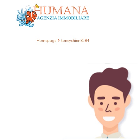
Homepage
toneychinn8584