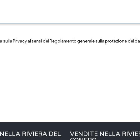
a sulla
Privacy
ai sensi del Regolamento generale sulla protezione dei dat
 NELLA RIVIERA DEL
VENDITE NELLA RIVIE