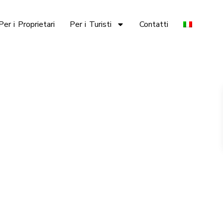
Per i Proprietari
Per i Turisti
Contatti