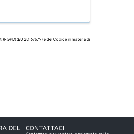
i (RGPD) (EU 2016/679) e del Codice in materia di
RA DEL
CONTATTACI