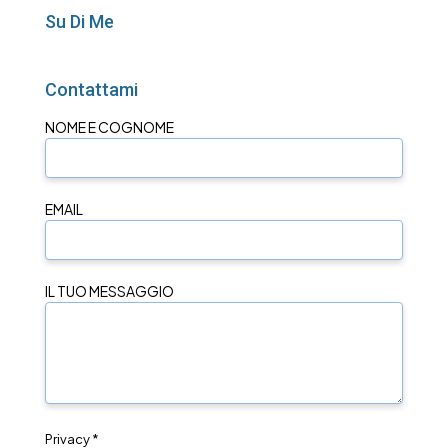
Su Di Me
Contattami
NOME E COGNOME
EMAIL
IL TUO MESSAGGIO
Privacy *