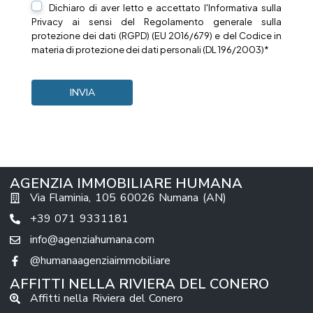
Dichiaro di aver letto e accettato l'Informativa sulla
Privacy
ai sensi del Regolamento generale sulla
protezione dei dati (RGPD) (EU 2016/679) e del Codice in
materia di protezione dei dati personali (DL 196/2003)*
AGENZIA IMMOBILIARE HUMANA
Via Flaminia, 105 60026 Numana (AN)
+39 071 9331181
info@agenziahumana.com
@humanaagenziaimmobiliare
AFFITTI NELLA RIVIERA DEL CONERO
Affitti nella Riviera del Conero