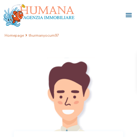
Homepage
thurmanyocum97