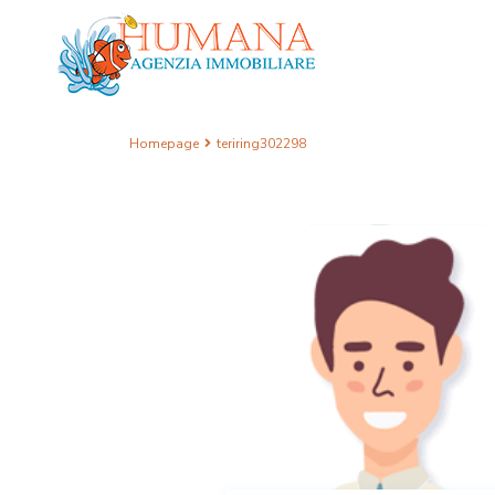
Homepage
teriring302298