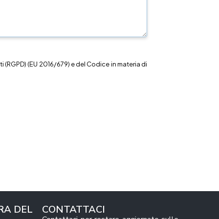
i (RGPD) (EU 2016/679) e del Codice in materia di
RA DEL
CONTATTACI