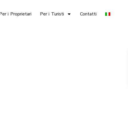
Per i Proprietari
Per i Turisti
Contatti