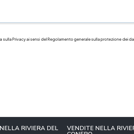
a sulla
Privacy
ai sensi del Regolamento generale sulla protezione dei dat
 NELLA RIVIERA DEL
VENDITE NELLA RIVIE