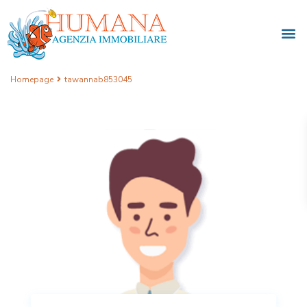
Homepage
tawannab853045