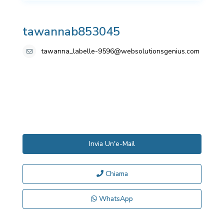
tawannab853045
tawanna_labelle-9596@websolutionsgenius.com
Invia Un'e-Mail
Chiama
WhatsApp