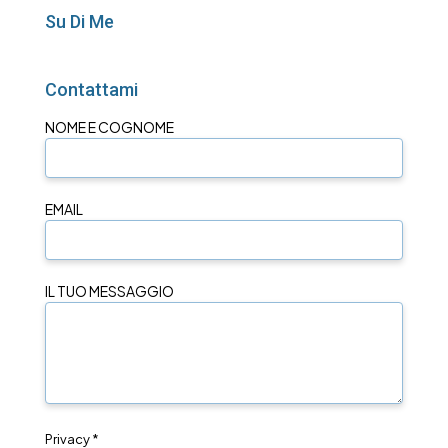
Su Di Me
Contattami
NOME E COGNOME
EMAIL
IL TUO MESSAGGIO
Privacy *