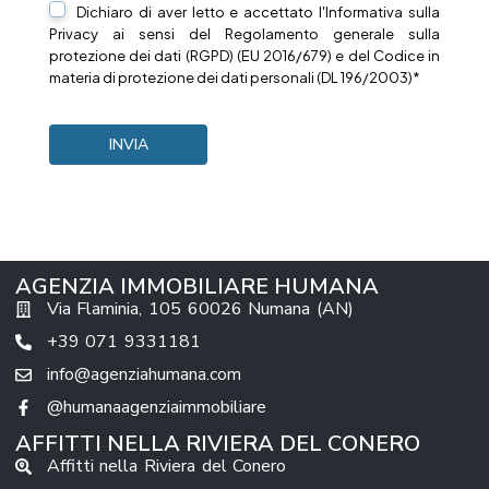
Dichiaro di aver letto e accettato l'Informativa sulla
Privacy
ai sensi del Regolamento generale sulla
protezione dei dati (RGPD) (EU 2016/679) e del Codice in
materia di protezione dei dati personali (DL 196/2003)*
AGENZIA IMMOBILIARE HUMANA
Via Flaminia, 105 60026 Numana (AN)
+39 071 9331181
info@agenziahumana.com
@humanaagenziaimmobiliare
AFFITTI NELLA RIVIERA DEL CONERO
Affitti nella Riviera del Conero