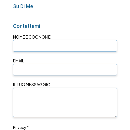
Su Di Me
Contattami
NOME E COGNOME
EMAIL
IL TUO MESSAGGIO
Privacy *