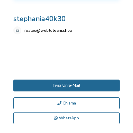
stephania40k30
reales@webtoteam.shop
Invia Un'e-Mail
Chiama
WhatsApp