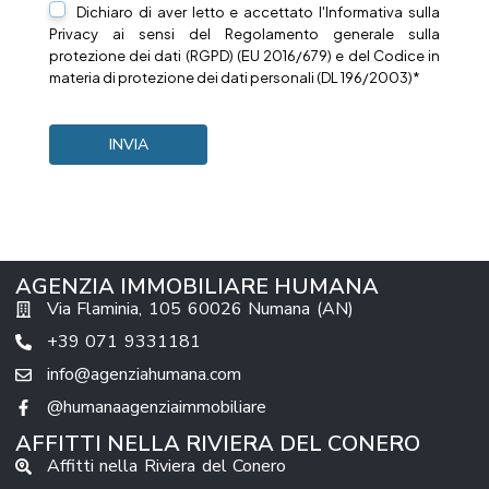
Dichiaro di aver letto e accettato l'Informativa sulla
Privacy
ai sensi del Regolamento generale sulla
protezione dei dati (RGPD) (EU 2016/679) e del Codice in
materia di protezione dei dati personali (DL 196/2003)*
AGENZIA IMMOBILIARE HUMANA
Via Flaminia, 105 60026 Numana (AN)
+39 071 9331181
info@agenziahumana.com
@humanaagenziaimmobiliare
AFFITTI NELLA RIVIERA DEL CONERO
Affitti nella Riviera del Conero