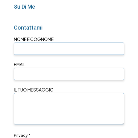
Su Di Me
Contattami
NOME E COGNOME
EMAIL
IL TUO MESSAGGIO
Privacy *