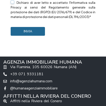
Dichiaro di aver letto e accettato l'Informativa sulla
Privacy
ai sensi del Regolamento generale sulla
protezione dei dati (RGPD) (EU 2016/679) e del Codice in
materia di protezione dei dati personali (DL 196/2003)*
AGENZIA IMMOBILIARE HUMANA
Via Flaminia, 105 60026 Numana (AN)
+39 071 9331181
info@agenziahumana.com
@humanaagenziaimmobiliare
AFFITTI NELLA RIVIERA DEL CONERO
Affitti nella Riviera del Conero