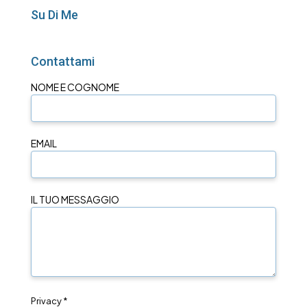
Su Di Me
Contattami
NOME E COGNOME
EMAIL
IL TUO MESSAGGIO
Privacy *