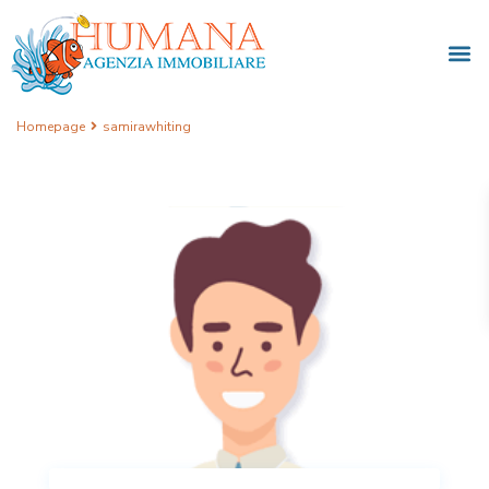
Homepage
samirawhiting