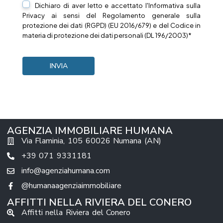
Dichiaro di aver letto e accettato l'Informativa sulla
Privacy
ai sensi del Regolamento generale sulla
protezione dei dati (RGPD) (EU 2016/679) e del Codice in
materia di protezione dei dati personali (DL 196/2003)*
AGENZIA IMMOBILIARE HUMANA
Via Flaminia, 105 60026 Numana (AN)
+39 071 9331181
info@agenziahumana.com
@humanaagenziaimmobiliare
AFFITTI NELLA RIVIERA DEL CONERO
Affitti nella Riviera del Conero