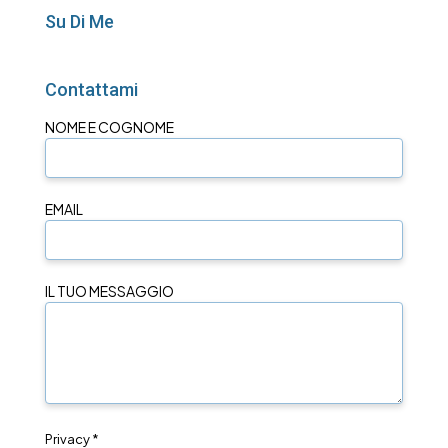
Su Di Me
Contattami
NOME E COGNOME
EMAIL
IL TUO MESSAGGIO
Privacy *