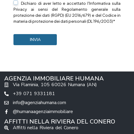
Dichiaro di aver letto e accettato l'Informativa sulla
Privacy
ai sensi del Regolamento generale sulla
protezione dei dati (RGPD) (EU 2016/679) e del Codice in
materia di protezione dei dati personali (DL 196/2003)*
AGENZIA IMMOBILIARE HUMANA
Via Flaminia, 105 60026 Numana (AN)
+39 071 9331181
info@agenziahumana.com
@humanaagenziaimmobiliare
AFFITTI NELLA RIVIERA DEL CONERO
Affitti nella Riviera del Conero