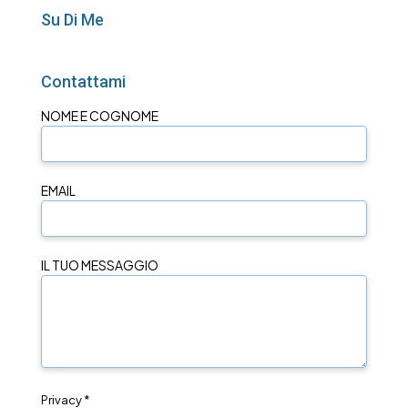
Su Di Me
Contattami
NOME E COGNOME
EMAIL
IL TUO MESSAGGIO
Privacy *