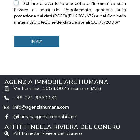
Dichiaro di aver letto e accettato l'Informativa sulla
Privacy
ai sensi del Regolamento generale sulla
protezione dei dati (RGPD) (EU 2016/679) e del Codice in
materia di protezione dei dati personali (DL 196/2003)*
AGENZIA IMMOBILIARE HUMANA
Via Flaminia, 105 60026 Numana (AN)
+39 071 9331181
info@agenziahumana.com
@humanaagenziaimmobiliare
AFFITTI NELLA RIVIERA DEL CONERO
Affitti nella Riviera del Conero