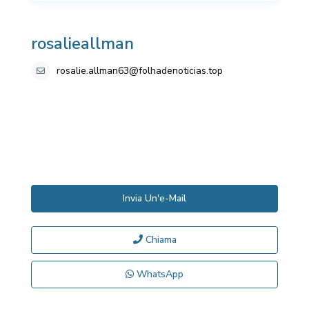
rosalieallman
rosalie.allman63@folhadenoticias.top
Invia Un'e-Mail
Chiama
WhatsApp