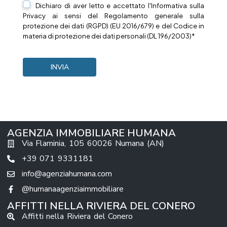
Dichiaro di aver letto e accettato l'Informativa sulla
Privacy
ai sensi del Regolamento generale sulla
protezione dei dati (RGPD) (EU 2016/679) e del Codice in
materia di protezione dei dati personali (DL 196/2003)*
AGENZIA IMMOBILIARE HUMANA
Via Flaminia, 105 60026 Numana (AN)
+39 071 9331181
info@agenziahumana.com
@humanaagenziaimmobiliare
AFFITTI NELLA RIVIERA DEL CONERO
Affitti nella Riviera del Conero