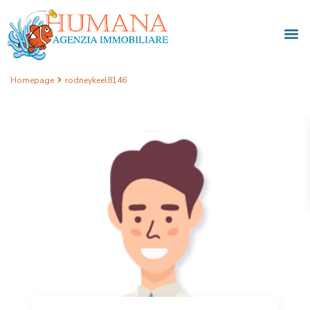
Homepage
rodneykeel8146