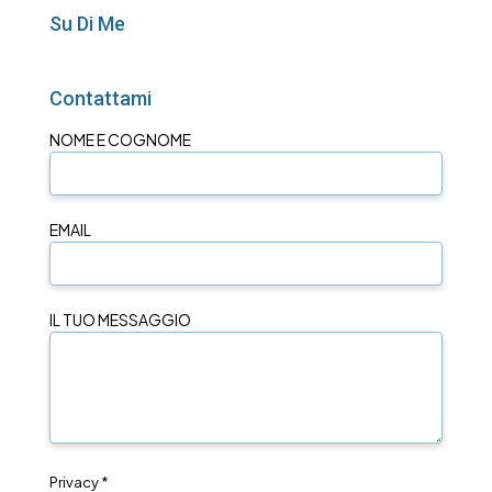
Su Di Me
Contattami
NOME E COGNOME
EMAIL
IL TUO MESSAGGIO
Privacy *