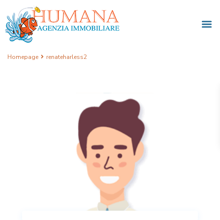
Homepage
renateharless2