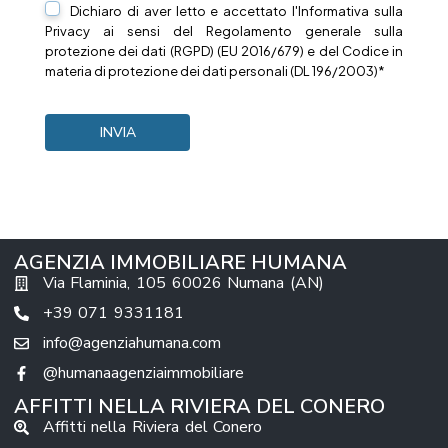
Dichiaro di aver letto e accettato l'Informativa sulla
Privacy
ai sensi del Regolamento generale sulla
protezione dei dati (RGPD) (EU 2016/679) e del Codice in
materia di protezione dei dati personali (DL 196/2003)*
AGENZIA IMMOBILIARE HUMANA
Via Flaminia, 105 60026 Numana (AN)
+39 071 9331181
info@agenziahumana.com
@humanaagenziaimmobiliare
AFFITTI NELLA RIVIERA DEL CONERO
Affitti nella Riviera del Conero