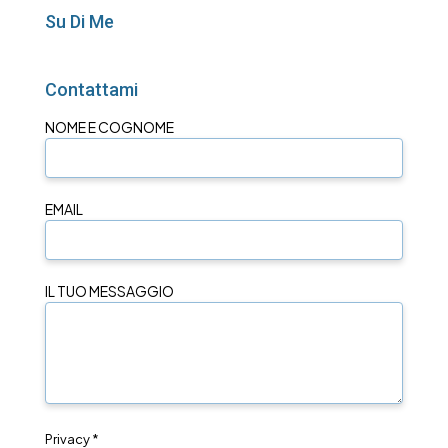
Su Di Me
Contattami
NOME E COGNOME
EMAIL
IL TUO MESSAGGIO
Privacy *