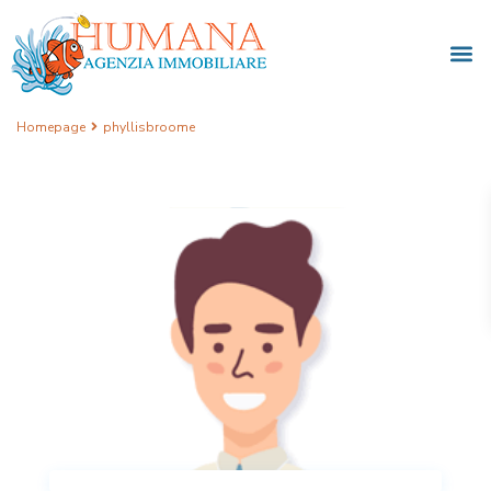
Homepage
phyllisbroome