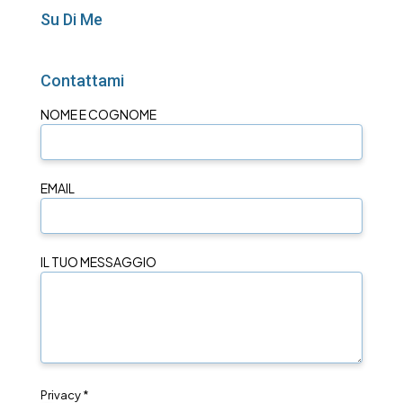
Su Di Me
Contattami
NOME E COGNOME
EMAIL
IL TUO MESSAGGIO
Privacy *