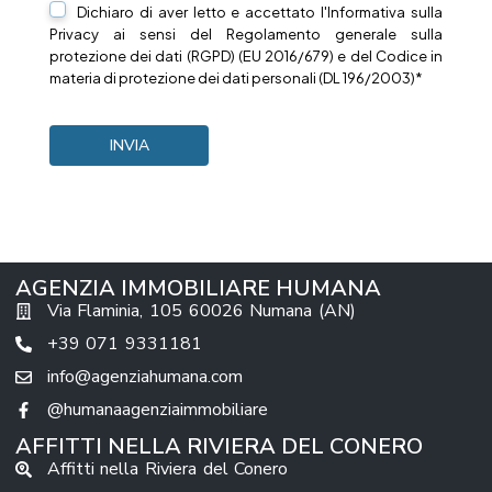
Dichiaro di aver letto e accettato l'Informativa sulla
Privacy
ai sensi del Regolamento generale sulla
protezione dei dati (RGPD) (EU 2016/679) e del Codice in
materia di protezione dei dati personali (DL 196/2003)*
AGENZIA IMMOBILIARE HUMANA
Via Flaminia, 105 60026 Numana (AN)
+39 071 9331181
info@agenziahumana.com
@humanaagenziaimmobiliare
AFFITTI NELLA RIVIERA DEL CONERO
Affitti nella Riviera del Conero