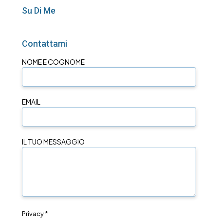
Su Di Me
Contattami
NOME E COGNOME
EMAIL
IL TUO MESSAGGIO
Privacy *