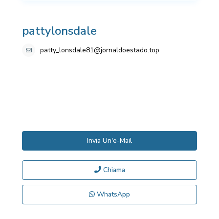
pattylonsdale
patty_lonsdale81@jornaldoestado.top
Invia Un'e-Mail
Chiama
WhatsApp