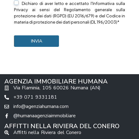
Dichiaro di aver letto e accettato l'Informativa sulla
Privacy
ai sensi del Regolamento generale sulla
protezione dei dati (RGPD) (EU 2016/679) e del Codice in
materia di protezione dei dati personali (DL 196/2003)*
AGENZIA IMMOBILIARE HUMANA
Via Flaminia, 105 60026 Numana (AN)
+39 071 9331181
info@agenziahumana.com
@humanaagenziaimmobiliare
AFFITTI NELLA RIVIERA DEL CONERO
Affitti nella Riviera del Conero