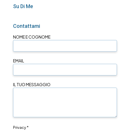
Su Di Me
Contattami
NOME E COGNOME
EMAIL
IL TUO MESSAGGIO
Privacy *