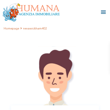
Homepage
nevawickham402