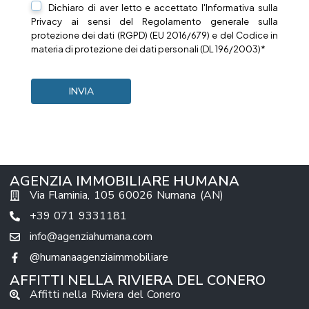
Dichiaro di aver letto e accettato l'Informativa sulla
Privacy
ai sensi del Regolamento generale sulla
protezione dei dati (RGPD) (EU 2016/679) e del Codice in
materia di protezione dei dati personali (DL 196/2003)*
AGENZIA IMMOBILIARE HUMANA
Via Flaminia, 105 60026 Numana (AN)
+39 071 9331181
info@agenziahumana.com
@humanaagenziaimmobiliare
AFFITTI NELLA RIVIERA DEL CONERO
Affitti nella Riviera del Conero