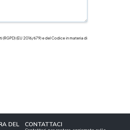
i (RGPD) (EU 2016/679) e del Codice in materia di
RA DEL
CONTATTACI