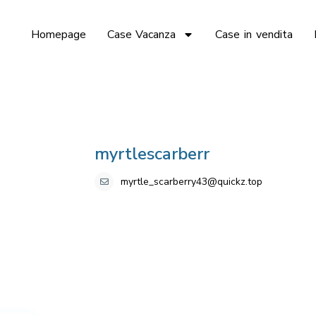
Homepage
Case Vacanza
Case in vendita
myrtlescarberr
myrtle_scarberry43@quickz.top