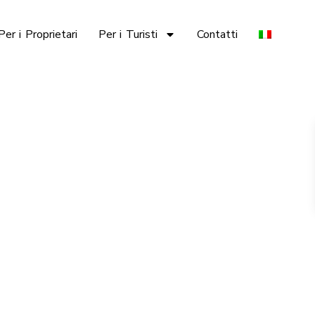
Per i Proprietari
Per i Turisti
Contatti