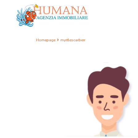
Homepage
myrtlescarberr