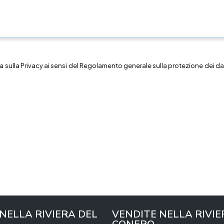
a sulla
Privacy
ai sensi del Regolamento generale sulla protezione dei dat
 NELLA RIVIERA DEL
VENDITE NELLA RIVIE