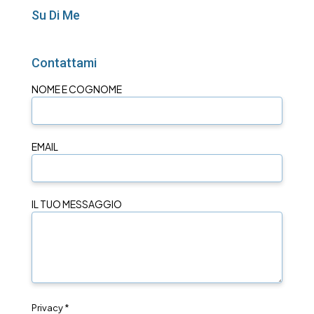
Su Di Me
Contattami
NOME E COGNOME
EMAIL
IL TUO MESSAGGIO
Privacy *