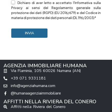
Dichiaro di aver letto e accettato l'Informativa sulla
Privacy
ai sensi del Regolamento generale sulla
protezione dei dati (RGPD) (EU 2016/679) e del Codice in
materia di protezione dei dati personali (DL 196/2003)*
AGENZIA IMMOBILIARE HUMANA
Via Flaminia, 105 60026 Numana (AN)
+39 071 9331181
info@agenziahumana.com
@humanaagenziaimmobiliare
AFFITTI NELLA RIVIERA DEL CONERO
Affitti nella Riviera del Conero