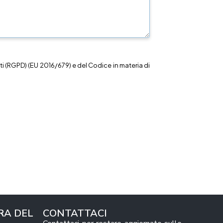
i (RGPD) (EU 2016/679) e del Codice in materia di
RA DEL
CONTATTACI