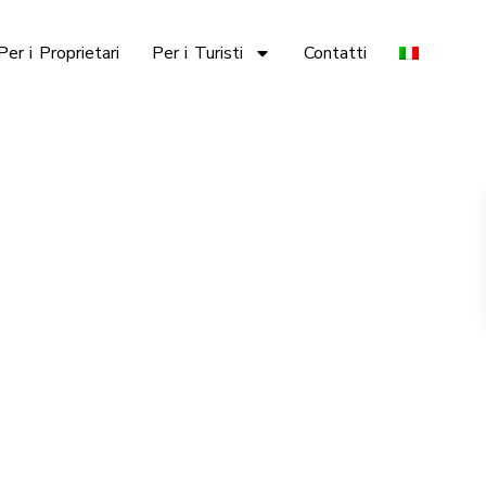
Per i Proprietari
Per i Turisti
Contatti