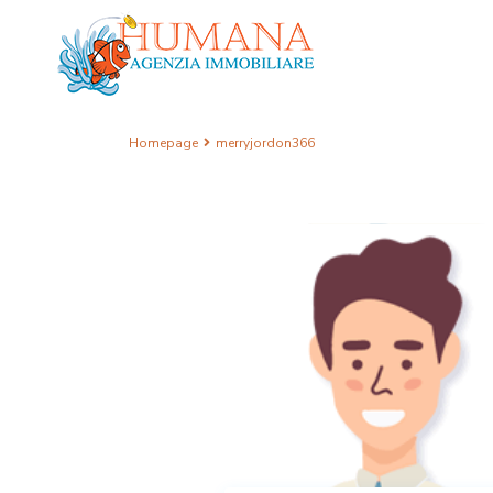
Homepage
merryjordon366