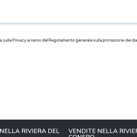
a sulla
Privacy
ai sensi del Regolamento generale sulla protezione dei dat
 NELLA RIVIERA DEL
VENDITE NELLA RIVIE