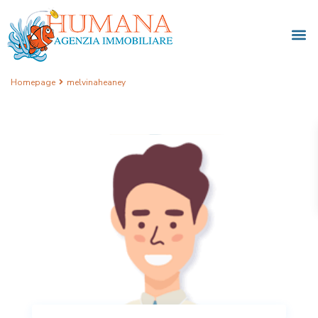
Homepage
melvinaheaney