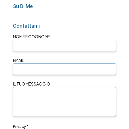
Su Di Me
Contattami
NOME E COGNOME
EMAIL
IL TUO MESSAGGIO
Privacy *