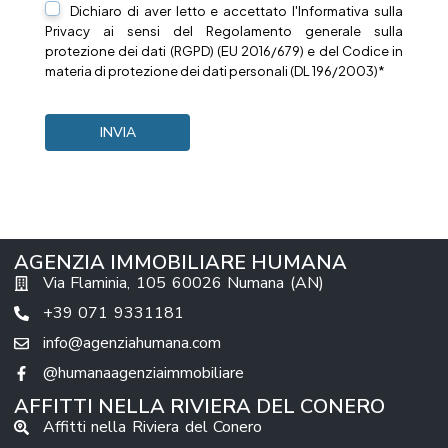
Dichiaro di aver letto e accettato l'Informativa sulla
Privacy
ai sensi del Regolamento generale sulla
protezione dei dati (RGPD) (EU 2016/679) e del Codice in
materia di protezione dei dati personali (DL 196/2003)*
AGENZIA IMMOBILIARE HUMANA
Via Flaminia, 105 60026 Numana (AN)
+39 071 9331181
info@agenziahumana.com
@humanaagenziaimmobiliare
AFFITTI NELLA RIVIERA DEL CONERO
Affitti nella Riviera del Conero