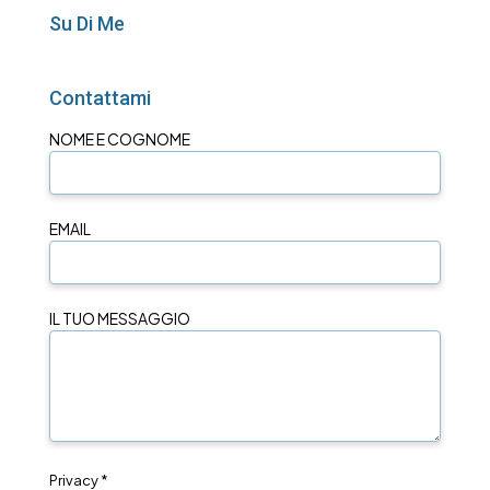
Su Di Me
Contattami
NOME E COGNOME
EMAIL
IL TUO MESSAGGIO
Privacy *