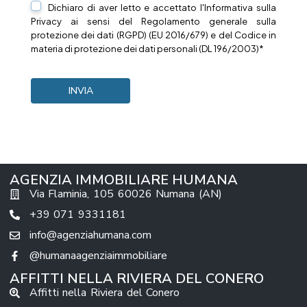
Dichiaro di aver letto e accettato l'Informativa sulla
Privacy
ai sensi del Regolamento generale sulla
protezione dei dati (RGPD) (EU 2016/679) e del Codice in
materia di protezione dei dati personali (DL 196/2003)*
AGENZIA IMMOBILIARE HUMANA
Via Flaminia, 105 60026 Numana (AN)
+39 071 9331181
info@agenziahumana.com
@humanaagenziaimmobiliare
AFFITTI NELLA RIVIERA DEL CONERO
Affitti nella Riviera del Conero