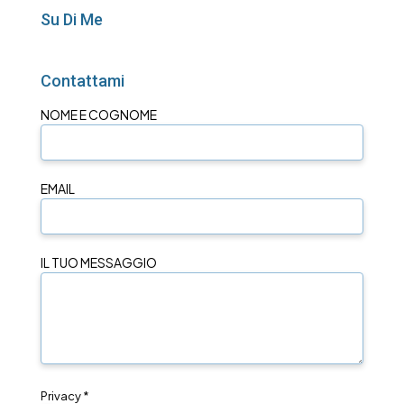
Su Di Me
Contattami
NOME E COGNOME
EMAIL
IL TUO MESSAGGIO
Privacy *