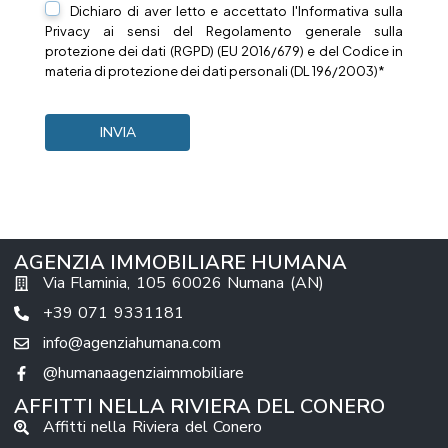
Dichiaro di aver letto e accettato l'Informativa sulla
Privacy
ai sensi del Regolamento generale sulla
protezione dei dati (RGPD) (EU 2016/679) e del Codice in
materia di protezione dei dati personali (DL 196/2003)*
AGENZIA IMMOBILIARE HUMANA
Via Flaminia, 105 60026 Numana (AN)
+39 071 9331181
info@agenziahumana.com
@humanaagenziaimmobiliare
AFFITTI NELLA RIVIERA DEL CONERO
Affitti nella Riviera del Conero