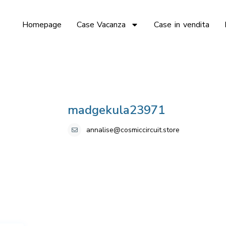
Homepage
Case Vacanza
Case in vendita
madgekula23971
annalise@cosmiccircuit.store