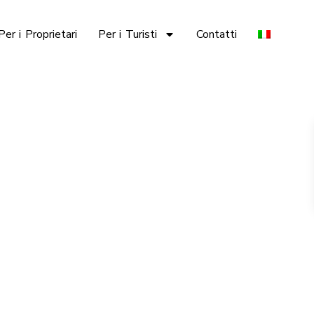
Per i Proprietari
Per i Turisti
Contatti