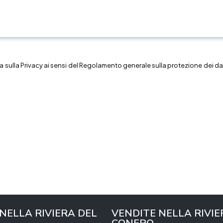
a sulla
Privacy
ai sensi del Regolamento generale sulla protezione dei dat
 NELLA RIVIERA DEL
VENDITE NELLA RIVIE