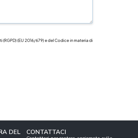
i (RGPD) (EU 2016/679) e del Codice in materia di
RA DEL
CONTATTACI