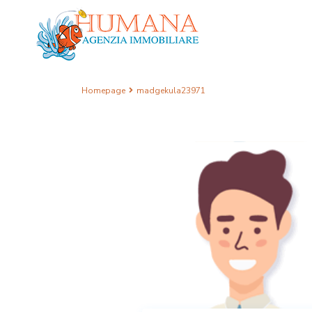
Homepage
madgekula23971