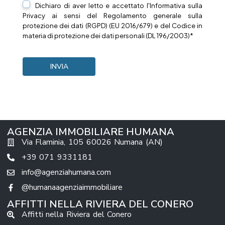
Dichiaro di aver letto e accettato l'Informativa sulla
Privacy
ai sensi del Regolamento generale sulla
protezione dei dati (RGPD) (EU 2016/679) e del Codice in
materia di protezione dei dati personali (DL 196/2003)*
AGENZIA IMMOBILIARE HUMANA
Via Flaminia, 105 60026 Numana (AN)
+39 071 9331181
info@agenziahumana.com
@humanaagenziaimmobiliare
AFFITTI NELLA RIVIERA DEL CONERO
Affitti nella Riviera del Conero