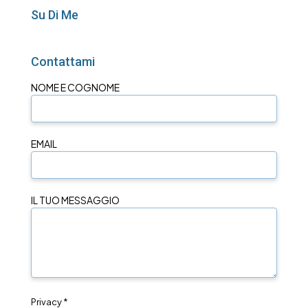
Su Di Me
Contattami
NOME E COGNOME
EMAIL
IL TUO MESSAGGIO
Privacy *