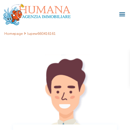
Homepage
lupew660416161