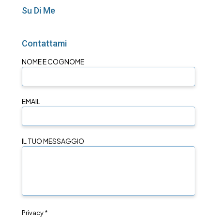
Su Di Me
Contattami
NOME E COGNOME
EMAIL
IL TUO MESSAGGIO
Privacy *