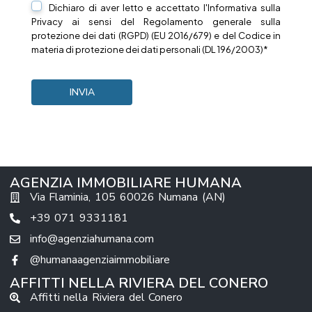
Dichiaro di aver letto e accettato l'Informativa sulla
Privacy
ai sensi del Regolamento generale sulla
protezione dei dati (RGPD) (EU 2016/679) e del Codice in
materia di protezione dei dati personali (DL 196/2003)*
AGENZIA IMMOBILIARE HUMANA
Via Flaminia, 105 60026 Numana (AN)
+39 071 9331181
info@agenziahumana.com
@humanaagenziaimmobiliare
AFFITTI NELLA RIVIERA DEL CONERO
Affitti nella Riviera del Conero