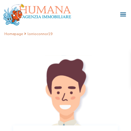
Homepage
lorrioconnor19