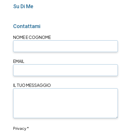
Su Di Me
Contattami
NOME E COGNOME
EMAIL
IL TUO MESSAGGIO
Privacy *