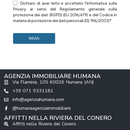
Dichiaro di aver letto e accettato l'Informativa sulla
Privacy
ai sensi del Regolamento generale sulla
protezione dei dati (RGPD) (EU 2016/679) e del Codice in
materia di protezione dei dati personali (DL 196/2003)*
AGENZIA IMMOBILIARE HUMANA
Via Flaminia, 105 60026 Numana (AN)
+39 071 9331181
info@agenziahumana.com
@humanaagenziaimmobiliare
AFFITTI NELLA RIVIERA DEL CONERO
Affitti nella Riviera del Conero