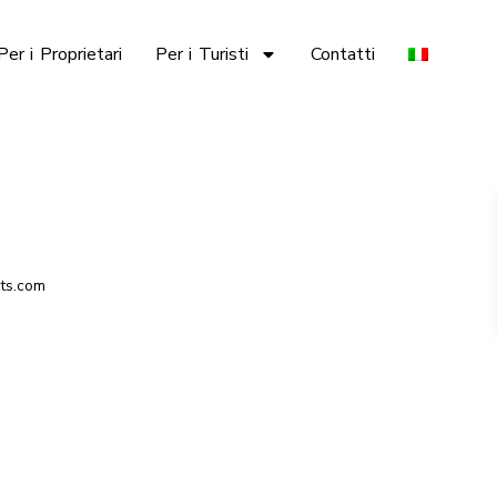
Per i Proprietari
Per i Turisti
Contatti
ts.com