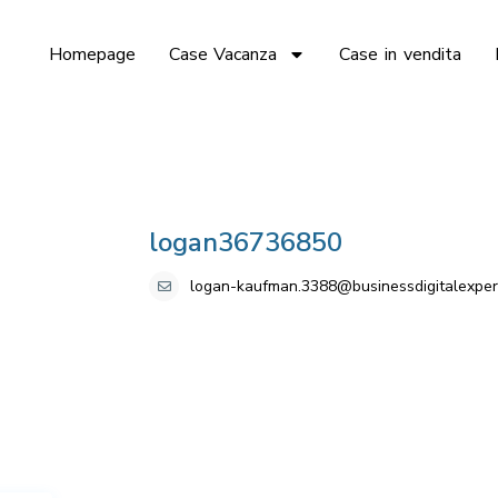
Homepage
Case Vacanza
Case in vendita
logan36736850
logan-kaufman.3388@businessdigitalexper