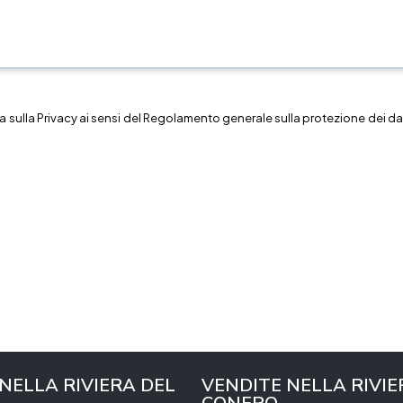
a sulla
Privacy
ai sensi del Regolamento generale sulla protezione dei dat
 NELLA RIVIERA DEL
VENDITE NELLA RIVIE