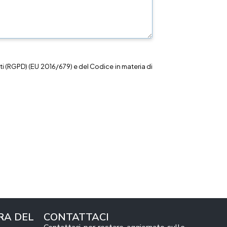
i (RGPD) (EU 2016/679) e del Codice in materia di
RA DEL
CONTATTACI