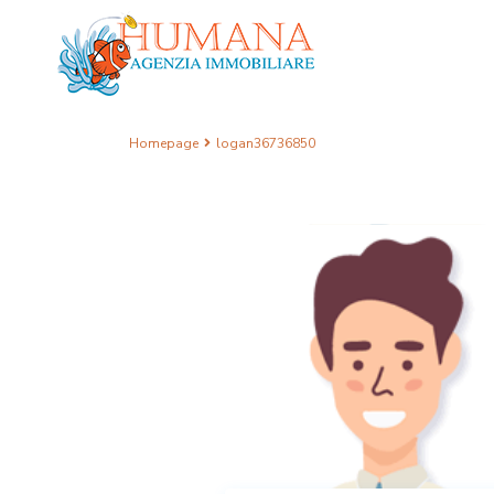
Homepage
logan36736850