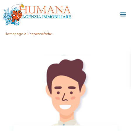
Homepage
linapennefathe