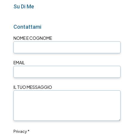
Su Di Me
Contattami
NOME E COGNOME
EMAIL
IL TUO MESSAGGIO
Privacy *