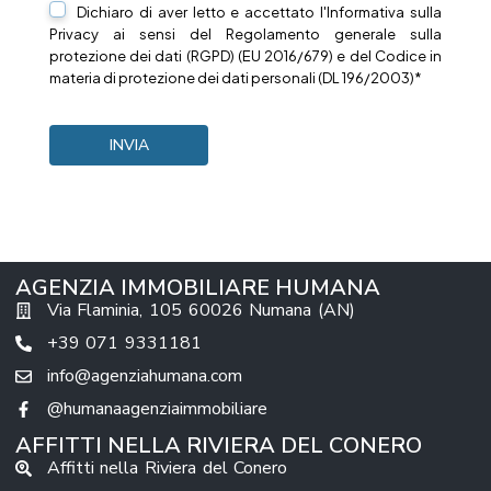
Dichiaro di aver letto e accettato l'Informativa sulla
Privacy
ai sensi del Regolamento generale sulla
protezione dei dati (RGPD) (EU 2016/679) e del Codice in
materia di protezione dei dati personali (DL 196/2003)*
AGENZIA IMMOBILIARE HUMANA
Via Flaminia, 105 60026 Numana (AN)
+39 071 9331181
info@agenziahumana.com
@humanaagenziaimmobiliare
AFFITTI NELLA RIVIERA DEL CONERO
Affitti nella Riviera del Conero