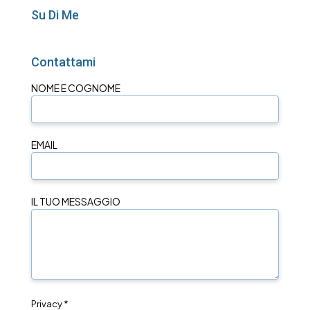
Su Di Me
Contattami
NOME E COGNOME
EMAIL
IL TUO MESSAGGIO
Privacy *