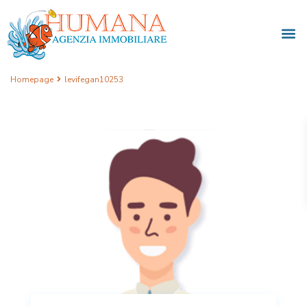
Homepage
levifegan10253