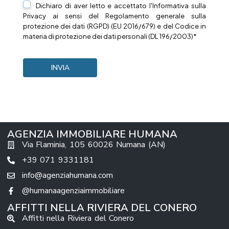
Dichiaro di aver letto e accettato l'Informativa sulla
Privacy
ai sensi del Regolamento generale sulla
protezione dei dati (RGPD) (EU 2016/679) e del Codice in
materia di protezione dei dati personali (DL 196/2003)*
AGENZIA IMMOBILIARE HUMANA
Via Flaminia, 105 60026 Numana (AN)
+39 071 9331181
info@agenziahumana.com
@humanaagenziaimmobiliare
AFFITTI NELLA RIVIERA DEL CONERO
Affitti nella Riviera del Conero