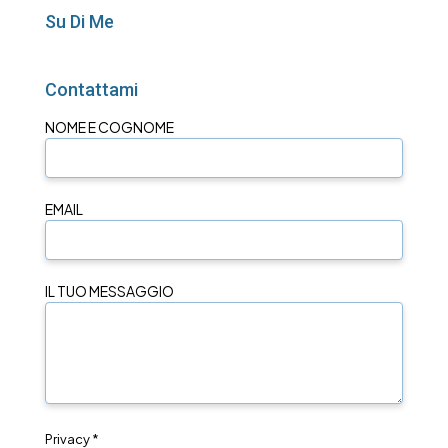
Su Di Me
Contattami
NOME E COGNOME
EMAIL
IL TUO MESSAGGIO
Privacy *