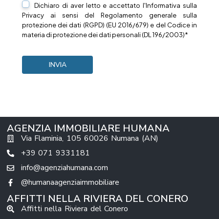
Dichiaro di aver letto e accettato l'Informativa sulla
Privacy
ai sensi del Regolamento generale sulla
protezione dei dati (RGPD) (EU 2016/679) e del Codice in
materia di protezione dei dati personali (DL 196/2003)*
AGENZIA IMMOBILIARE HUMANA
Via Flaminia, 105 60026 Numana (AN)
+39 071 9331181
info@agenziahumana.com
@humanaagenziaimmobiliare
AFFITTI NELLA RIVIERA DEL CONERO
Affitti nella Riviera del Conero