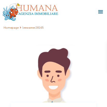
Homepage
leewarner28165