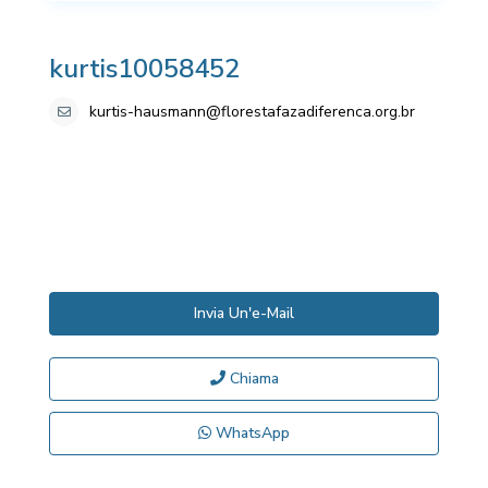
kurtis10058452
kurtis-hausmann@florestafazadiferenca.org.br
Invia Un'e-Mail
Chiama
WhatsApp