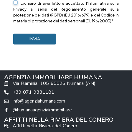
Dichiaro di aver letto e accettato l'Informativa sulla
Privacy
ai sensi del Regolamento generale sulla
protezione dei dati (RGPD) (EU 2016/679) e del Codice in
materia di protezione dei dati personali (DL 196/2003)*
AGENZIA IMMOBILIARE HUMANA
Via Flaminia, 105 60026 Numana (AN)
+39 071 9331181
info@agenziahumana.com
@humanaagenziaimmobiliare
AFFITTI NELLA RIVIERA DEL CONERO
Affitti nella Riviera del Conero