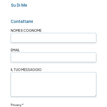
Su Di Me
Contattami
NOME E COGNOME
EMAIL
IL TUO MESSAGGIO
Privacy *