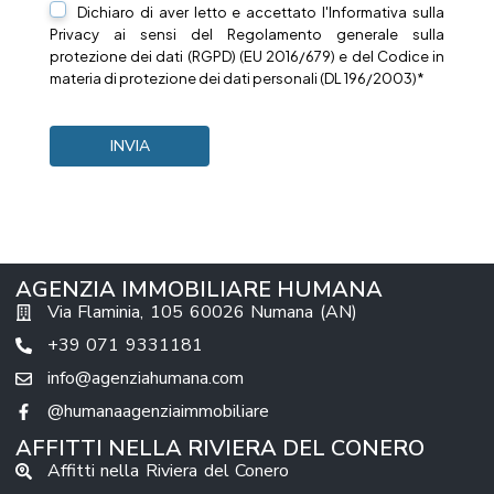
Dichiaro di aver letto e accettato l'Informativa sulla
Privacy
ai sensi del Regolamento generale sulla
protezione dei dati (RGPD) (EU 2016/679) e del Codice in
materia di protezione dei dati personali (DL 196/2003)*
AGENZIA IMMOBILIARE HUMANA
Via Flaminia, 105 60026 Numana (AN)
+39 071 9331181
info@agenziahumana.com
@humanaagenziaimmobiliare
AFFITTI NELLA RIVIERA DEL CONERO
Affitti nella Riviera del Conero