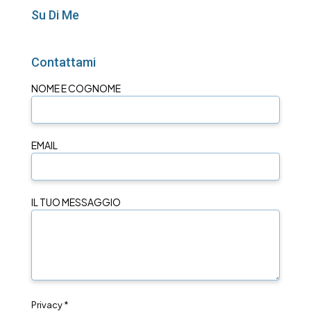
Su Di Me
Contattami
NOME E COGNOME
EMAIL
IL TUO MESSAGGIO
Privacy *