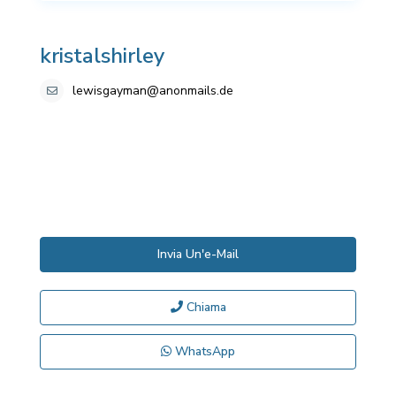
kristalshirley
lewisgayman@anonmails.de
Invia Un'e-Mail
Chiama
WhatsApp