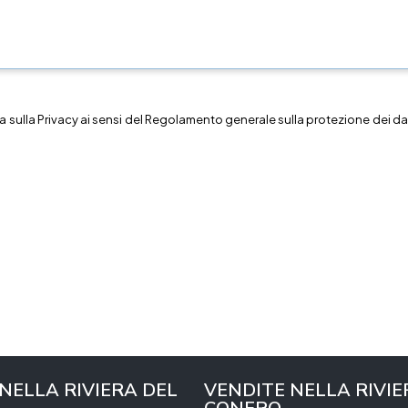
a sulla
Privacy
ai sensi del Regolamento generale sulla protezione dei dat
 NELLA RIVIERA DEL
VENDITE NELLA RIVIE