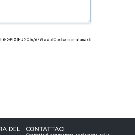
i (RGPD) (EU 2016/679) e del Codice in materia di
RA DEL
CONTATTACI