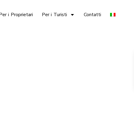
Per i Proprietari
Per i Turisti
Contatti