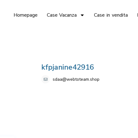
Homepage
Case Vacanza
Case in vendita
kfpjanine42916
sdaa@webtoteam.shop