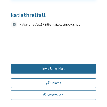
katiathrelfall
katia-threlfall179@emailplusinbox.shop
Invia Un'e-Mail
Chiama
WhatsApp