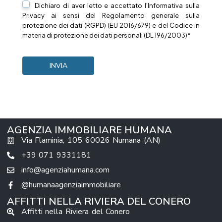
Dichiaro di aver letto e accettato l'Informativa sulla
Privacy
ai sensi del Regolamento generale sulla
protezione dei dati (RGPD) (EU 2016/679) e del Codice in
materia di protezione dei dati personali (DL 196/2003)*
AGENZIA IMMOBILIARE HUMANA
Via Flaminia, 105 60026 Numana (AN)
+39 071 9331181
info@agenziahumana.com
@humanaagenziaimmobiliare
AFFITTI NELLA RIVIERA DEL CONERO
Affitti nella Riviera del Conero