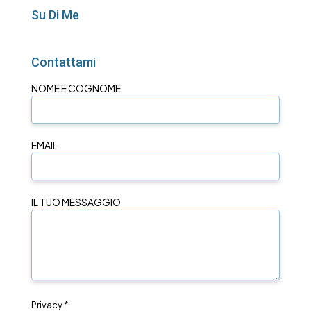
Su Di Me
Contattami
NOME E COGNOME
EMAIL
IL TUO MESSAGGIO
Privacy *