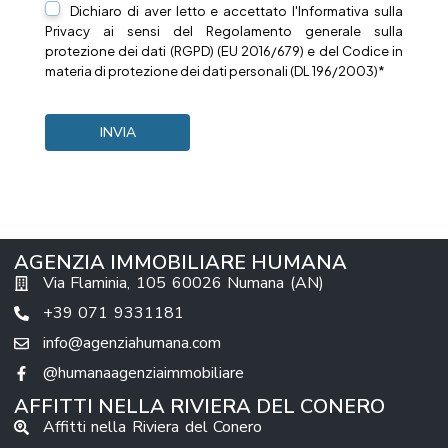
Dichiaro di aver letto e accettato l'Informativa sulla
Privacy
ai sensi del Regolamento generale sulla
protezione dei dati (RGPD) (EU 2016/679) e del Codice in
materia di protezione dei dati personali (DL 196/2003)*
AGENZIA IMMOBILIARE HUMANA
Via Flaminia, 105 60026 Numana (AN)
+39 071 9331181
info@agenziahumana.com
@humanaagenziaimmobiliare
AFFITTI NELLA RIVIERA DEL CONERO
Affitti nella Riviera del Conero