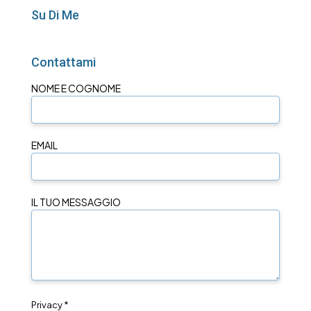
Su Di Me
Contattami
NOME E COGNOME
EMAIL
IL TUO MESSAGGIO
Privacy *