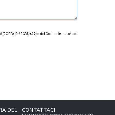
i (RGPD) (EU 2016/679) e del Codice in materia di
RA DEL
CONTATTACI