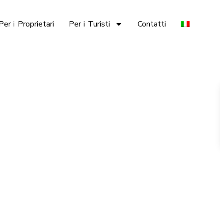
Per i Proprietari
Per i Turisti
Contatti