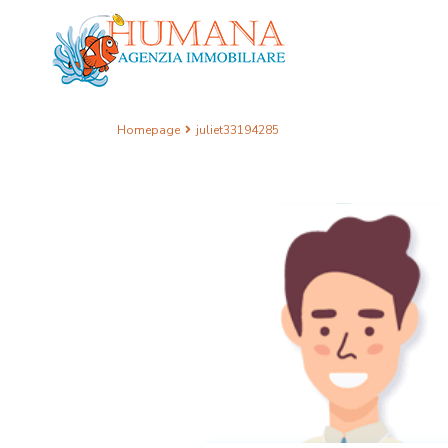
Homepage
juliet33194285