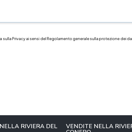
a sulla
Privacy
ai sensi del Regolamento generale sulla protezione dei dat
 NELLA RIVIERA DEL
VENDITE NELLA RIVIE