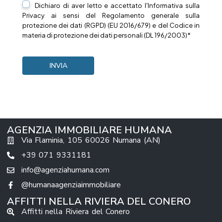
Dichiaro di aver letto e accettato l'Informativa sulla
Privacy
ai sensi del Regolamento generale sulla
protezione dei dati (RGPD) (EU 2016/679) e del Codice in
materia di protezione dei dati personali (DL 196/2003)*
AGENZIA IMMOBILIARE HUMANA
Via Flaminia, 105 60026 Numana (AN)
+39 071 9331181
info@agenziahumana.com
@humanaagenziaimmobiliare
AFFITTI NELLA RIVIERA DEL CONERO
Affitti nella Riviera del Conero