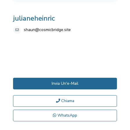
julianeheinric
shaun@cosmicbridge.site
Invia Un'e-Mail
Chiama
WhatsApp