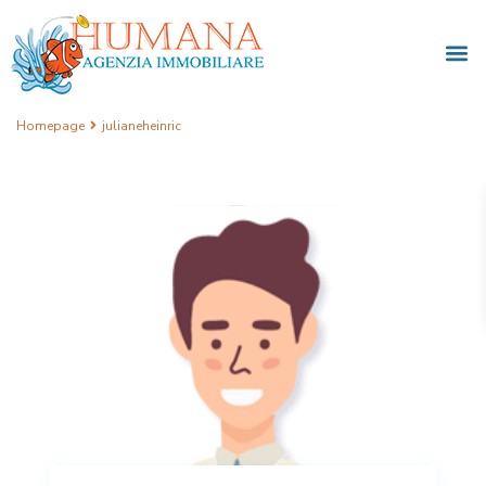
Homepage
julianeheinric