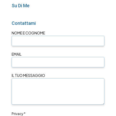
Su Di Me
Contattami
NOME E COGNOME
EMAIL
IL TUO MESSAGGIO
Privacy *