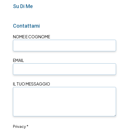
Su Di Me
Contattami
NOME E COGNOME
EMAIL
IL TUO MESSAGGIO
Privacy *