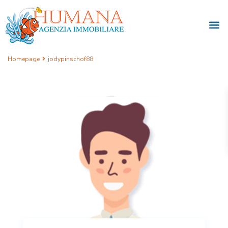
Homepage
jodypinschof88