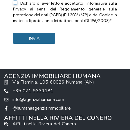
Dichiaro di aver letto e accettato l'Informativa sulla
Privacy
ai sensi del Regolamento generale sulla
protezione dei dati (RGPD) (EU 2016/679) e del Codice in
materia di protezione dei dati personali (DL 196/2003)*
AGENZIA IMMOBILIARE HUMANA
Via Flaminia, 105 60026 Numana (AN)
+39 071 9331181
info@agenziahumana.com
@humanaagenziaimmobiliare
AFFITTI NELLA RIVIERA DEL CONERO
Affitti nella Riviera del Conero